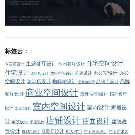
标签云：
住宅空间设计
主题餐厅设计
休闲餐厅设计
专卖店设计
住宅设计
办公室设计
办公
公寓设计
体验店设计
体验空间设计
空间设计
品牌
咖啡店设计
咖啡馆设计
品牌店设计
品牌咖啡厅
商业空间设计
餐厅设计
国外店铺设计
国外餐厅
室内空间设计
室内设计
家居设
设计
复合型空间
店铺设计
店面设计
建筑改
计
家装设计
平层设计
造设计
服装店设计
私人住宅
空间改造设计
空间艺术装
旗舰店设计