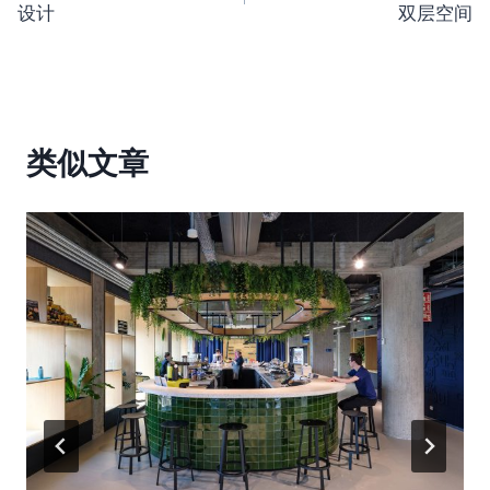
设计
双层空间
导
航
类似文章