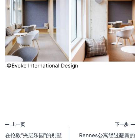
©️
Evoke International Design
文
上一页
下一步
在伦敦“夹层乐园”的别墅
Rennes公寓经过翻新的
章