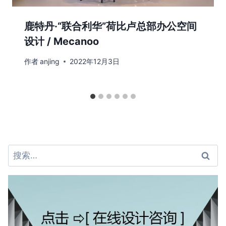
鹿特丹·“联合利华”荷比卢总部办公空间
设计 / Mecanoo
作者
anjing
2022年12月3日
搜
索：