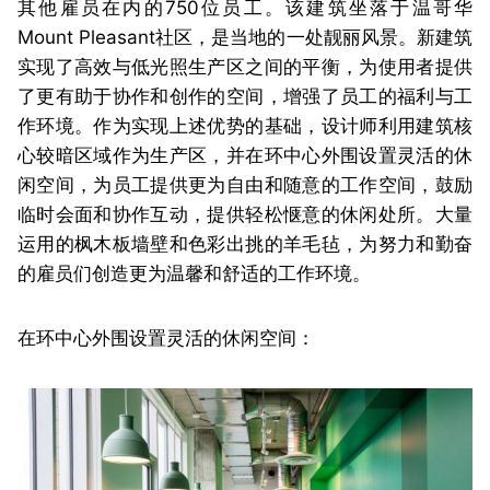
其他雇员在内的750位员工。该建筑坐落于温哥华
Mount Pleasant社区，是当地的一处靓丽风景。新建筑
实现了高效与低光照生产区之间的平衡，为使用者提供
了更有助于协作和创作的空间，增强了员工的福利与工
作环境。作为实现上述优势的基础，设计师利用建筑核
心较暗区域作为生产区，并在环中心外围设置灵活的休
闲空间，为员工提供更为自由和随意的工作空间，鼓励
临时会面和协作互动，提供轻松惬意的休闲处所。大量
运用的枫木板墙壁和色彩出挑的羊毛毡，为努力和勤奋
的雇员们创造更为温馨和舒适的工作环境。
在环中心外围设置灵活的休闲空间：