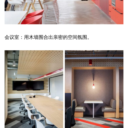
会议室：用木墙围合出亲密的空间氛围。