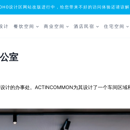
SOHO设计区网站改版进行中，给您带来不好的访问体验还请谅解
设计
餐饮空间
商业空间
酒店民宿
住宅空间
办公室
eq设计的办事处。ACTINCOMMON为其设计了一个车间区