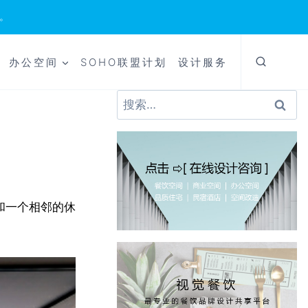
。
办公空间
SOHO联盟计划
设计服务
搜
索：
域和一个相邻的休