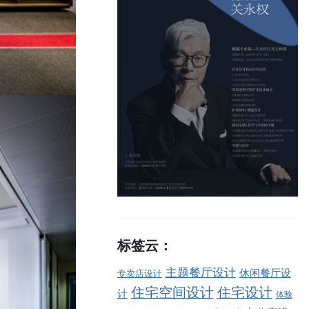
标签云：
主题餐厅设计
休闲餐厅设
专卖店设计
住宅空间设计
住宅设计
计
体验