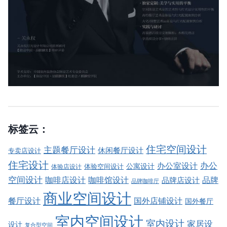
标签云：
住宅空间设计
主题餐厅设计
休闲餐厅设计
专卖店设计
住宅设计
办公室设计
办公
公寓设计
体验店设计
体验空间设计
空间设计
品牌
咖啡店设计
咖啡馆设计
品牌店设计
品牌咖啡厅
商业空间设计
餐厅设计
国外店铺设计
国外餐厅
室内空间设计
室内设计
家居设
设计
复合型空间