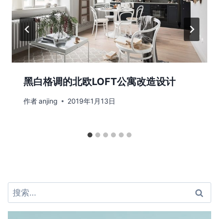
黑白格调的北欧LOFT公寓改造设计
作者
anjing
2019年1月13日
搜
索：