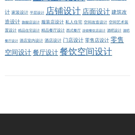
店铺设计
店面设计
建筑改
计
家装设计
平层设计
造设计
服装店设计
私人住宅
空间改造设计
空间艺术装
旗舰店设计
精品餐厅设计
置设计
西式餐厅
酒吧设计
精品住宅设计
酒吧
连锁餐饮店设计
零售
门店设计
零售店设计
酒店设计
酒店室内设计
餐厅设计
餐饮空间设计
空间设计
餐厅设计