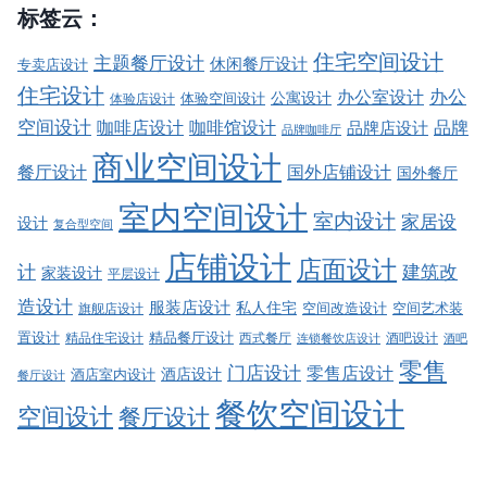
标签云：
住宅空间设计
主题餐厅设计
休闲餐厅设计
专卖店设计
住宅设计
办公室设计
办公
公寓设计
体验店设计
体验空间设计
空间设计
品牌
咖啡店设计
咖啡馆设计
品牌店设计
品牌咖啡厅
商业空间设计
餐厅设计
国外店铺设计
国外餐厅
室内空间设计
室内设计
家居设
设计
复合型空间
店铺设计
店面设计
建筑改
计
家装设计
平层设计
造设计
服装店设计
私人住宅
空间改造设计
空间艺术装
旗舰店设计
精品餐厅设计
置设计
西式餐厅
酒吧设计
精品住宅设计
酒吧
连锁餐饮店设计
零售
门店设计
零售店设计
酒店设计
酒店室内设计
餐厅设计
餐饮空间设计
空间设计
餐厅设计