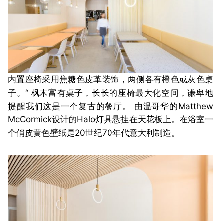
内置座椅采用焦糖色皮革装饰，两侧各有橙色或灰色桌
子。“ 枫木富有桌子，长长的座椅最大化空间，谦卑地
提醒我们这是一个复古的餐厅。 由温哥华的Matthew
McCormick设计的Halo灯具悬挂在天花板上。在浴室一
个俏皮黄色壁纸是20世纪70年代意大利制造。