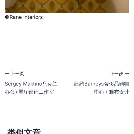
©️
Rane Interiors
文
上一页
下一步
Sergey Makhno乌克兰
纽约Barneys奢侈品购物
章
办公+展厅设计工作室
中心 / 雅布设计
导
航
类似文章