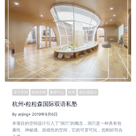
亲子空间
商业空间
教育中心
杭州
游乐场设计
杭州·粒粒森国际双语私塾
By anjing
• 2019年9月6日
本项目的空间设计引入了“洞穴”的概念，洞穴是一种具有包
裹性、神秘感、游戏性的空间，它的可变可玩，也刚好符合