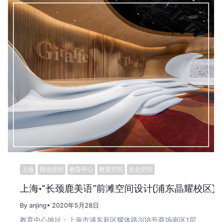
上海
商业空间
教育中心
教育空间
文化空间
上海·“长颈鹿美语”前滩空间设计(浦东晶耀校区)
By anjing
• 2020年5月28日
教育中心地址：上海市浦东新区耀体路308号商场南区1层