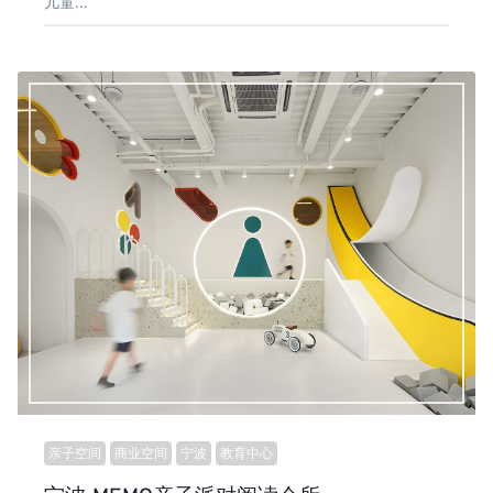
儿童…
亲子空间
商业空间
宁波
教育中心