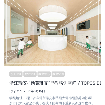
亲子空间
商业空间
教育中心
教育空间
浙江瑞安·“劲葛琳克”早教培训空间 / TOPOS DES
By yuxin
• 2021年3月15日
学苑地址：浙江省温州市瑞安市莘阳大道锦阳嘉苑2幢3层
所有的大人都是小孩，在孩子的帮助下重新认识这个世界。