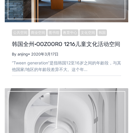
公共空间
商业空间
图书馆
教育中心
文化空间
韩国
韩国全州·OOZOORO 1216儿童文化活动空间
By anjing
• 2020年3月17日
“Tween generation”是指韩国12至16岁之间的年龄段，与其
他国家/地区的年龄段差异不大。这个年…