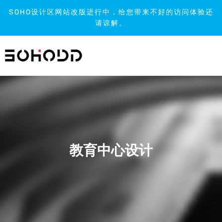
SOHO设计区网站改版进行中，给您带来不好的访问体验还
请谅解。
跳
到
内
容
教育中心设计