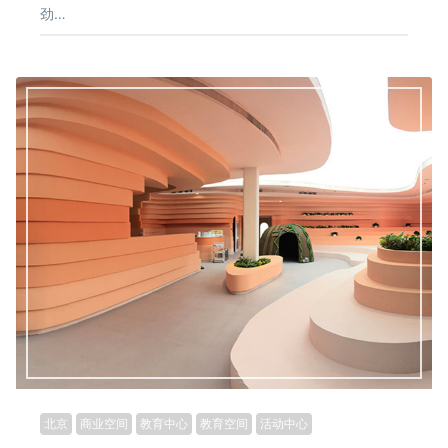
劲…
北京
商业空间
教育中心
教育空间
活动中心