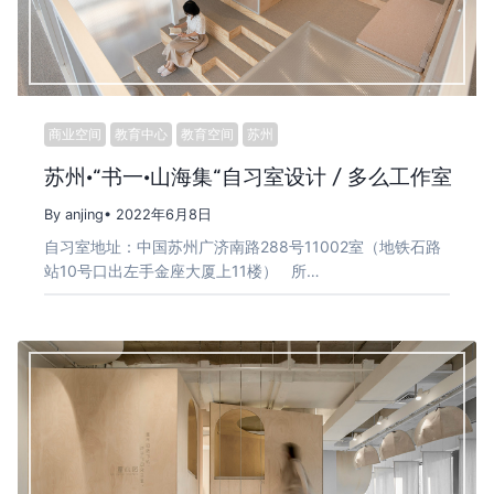
商业空间
教育中心
教育空间
苏州
苏州·“书一·山海集“自习室设计 / 多么工作室
By anjing
• 2022年6月8日
自习室地址：中国苏州广济南路288号11002室（地铁石路
站10号口出左手金座大厦上11楼） 所…