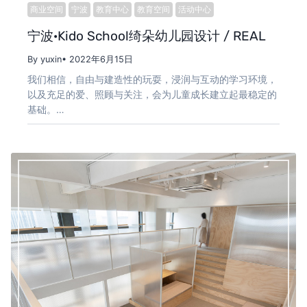
商业空间
宁波
教育中心
教育空间
活动中心
宁波·Kido School绮朵幼儿园设计 / REAL
By yuxin
• 2022年6月15日
我们相信，自由与建造性的玩耍，浸润与互动的学习环境，
以及充足的爱、照顾与关注，会为儿童成长建立起最稳定的
基础。…