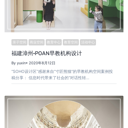
亲子空间
商业空间
教育中心
教育空间
活动中心
福建漳州·POAN早教机构设计
By yuxin
• 2020年8月12日
“SOHO设计区”感谢来自“寸匠熊猫”的早教机构空间案例投
稿分享： 信息时代带来了社会的”对话性转…