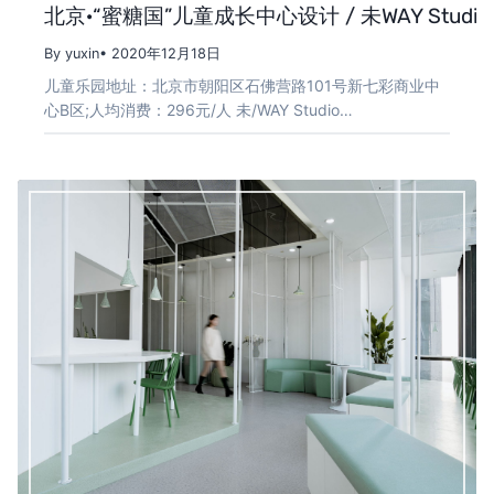
北京·“蜜糖国”儿童成长中心设计 / 未WAY Studio
By yuxin
• 2020年12月18日
儿童乐园地址：北京市朝阳区石佛营路101号新七彩商业中
心B区;人均消费：296元/人 未/WAY Studio…