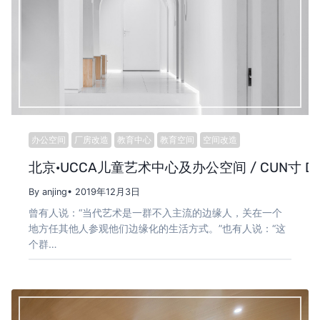
办公空间
厂房改造
教育中心
教育空间
空间改造
北京·UCCA儿童艺术中心及办公空间 / CUN寸 DE
By anjing
• 2019年12月3日
曾有人说：“当代艺术是一群不入主流的边缘人，关在一个
地方任其他人参观他们边缘化的生活方式。”也有人说：“这
个群…