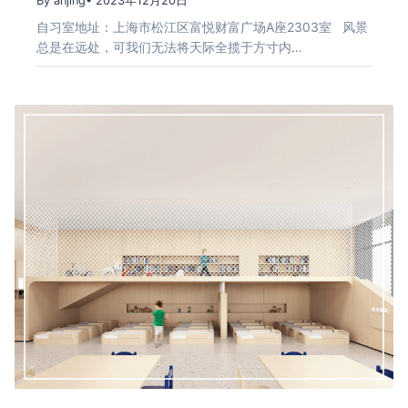
By anjing
• 2023年12月20日
自习室地址：上海市松江区富悦财富广场A座2303室 风景
总是在远处，可我们无法将天际全揽于方寸内…