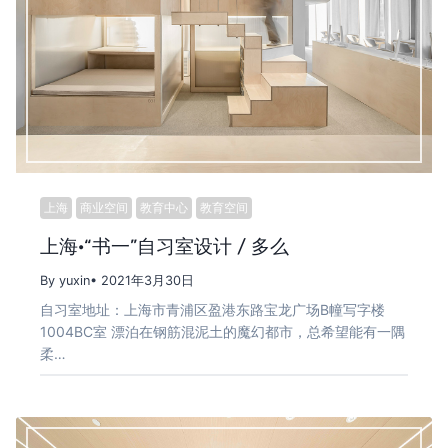
上海
商业空间
教育中心
教育空间
上海·“书一”自习室设计 / 多么
By yuxin
• 2021年3月30日
自习室地址：上海市青浦区盈港东路宝龙广场B幢写字楼
1004BC室 漂泊在钢筋混泥土的魔幻都市，总希望能有一隅
柔…