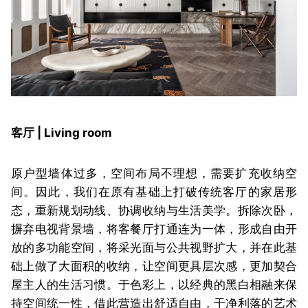
客厅 | Living room
原户型墙体过多，空间布局不理想，需要扩充收纳空
间。因此，我们在原有基础上打破传统客厅的家居形
态，重新规划动线、协调收纳与生活美学。拆除次卧，
摒弃电视背景墙，将客餐厅打通连为一体，形成自由开
放的多功能空间，将采光面与公共视野扩大，并在此基
础上做了大面积的收纳，让空间更具层次感，更加契合
屋主人的生活习惯。于色彩上，以经典的黑白相融来保
持空间统一性，借此营造出舒适自由，干净利落的艺术