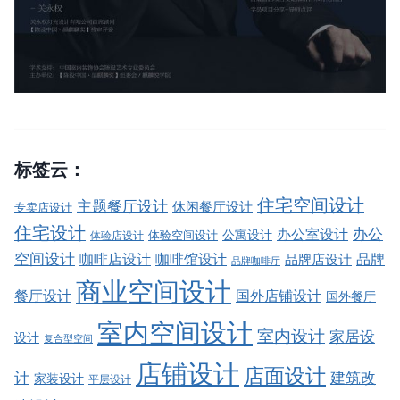
标签云：
住宅空间设计
主题餐厅设计
休闲餐厅设计
专卖店设计
住宅设计
办公室设计
办公
公寓设计
体验店设计
体验空间设计
空间设计
品牌
咖啡店设计
咖啡馆设计
品牌店设计
品牌咖啡厅
商业空间设计
餐厅设计
国外店铺设计
国外餐厅
室内空间设计
室内设计
家居设
设计
复合型空间
店铺设计
店面设计
建筑改
计
家装设计
平层设计