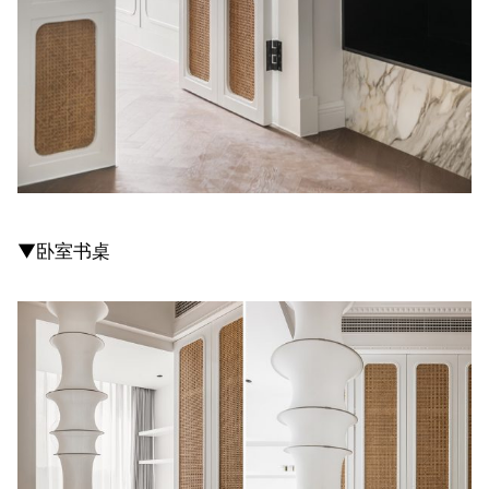
▼卧室书桌