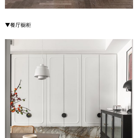
▼餐厅橱柜