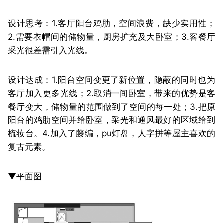
设计思考：1.客厅阳台鸡肋，空间浪费，缺少实用性；
2.需要衣帽间的储物量，厨房扩充及大卧室；3.客餐厅
采光很差需引入光线。
设计达成：1.阳台空间变更了新位置，隐蔽的同时也为
客厅加入更多光线；2.取消一间卧室，带来的优势是客
餐厅变大，储物量的范围做到了空间的每一处；3.把原
阳台的鸡肋空间并给卧室，采光和通风最好的区域给到
梳妆台。4.加入了藤编，pu灯盘，人字拼等屋主喜欢的
复古元素。
▼平面图