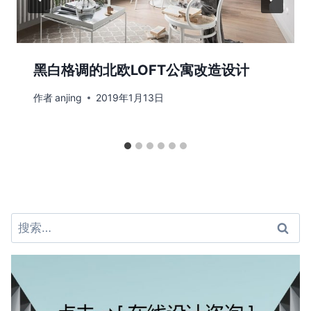
黑白格调的北欧LOFT公寓改造设计
作者
anjing
2019年1月13日
搜
索：