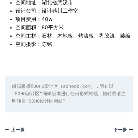
空间地址：湖北省武汉市
设计公司：设计巷川工作室
项目费用：40w
空间面积：80平方米
空间主材：石材、木地板、烤漆板、乳胶漆、藤编
空间摄影：陈铭
编辑版权©️SOHO设计区（sohodd.com），禁止以
“SOHO设计区”编辑版本进行任何形式转载，如转载请注
明转自“SOHO设计区网站”。
文
上一页
下一步