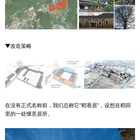
▼改造策略
在没有正式名称前，我们总称它“稻香居”，设想在稻田
里的一处惬意居所。