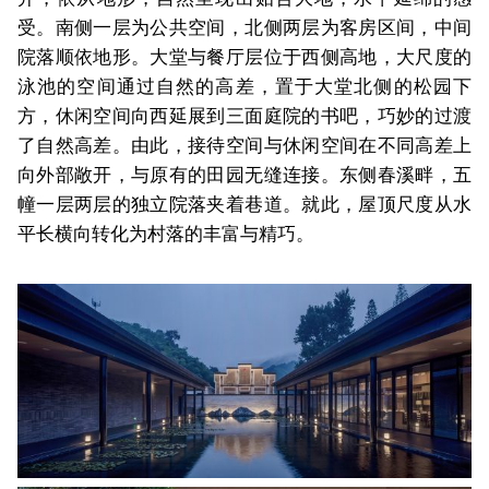
受。南侧一层为公共空间，北侧两层为客房区间，中间
院落顺依地形。大堂与餐厅层位于西侧高地，大尺度的
泳池的空间通过自然的高差，置于大堂北侧的松园下
方，休闲空间向西延展到三面庭院的书吧，巧妙的过渡
了自然高差。由此，接待空间与休闲空间在不同高差上
向外部敞开，与原有的田园无缝连接。东侧春溪畔，五
幢一层两层的独立院落夹着巷道。就此，屋顶尺度从水
平长横向转化为村落的丰富与精巧。