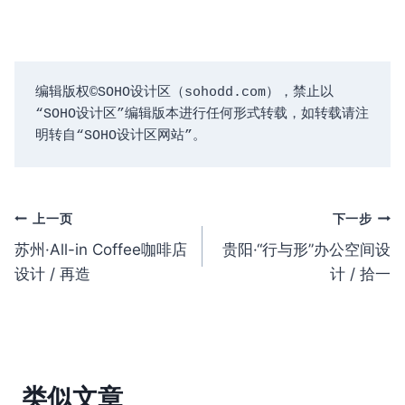
编辑版权©️SOHO设计区（sohodd.com），禁止以
“SOHO设计区”编辑版本进行任何形式转载，如转载请注
明转自“SOHO设计区网站”。
文
上一页
下一步
苏州·All-in Coffee咖啡店
贵阳·“行与形”办公空间设
章
设计 / 再造
计 / 拾一
导
航
类似文章