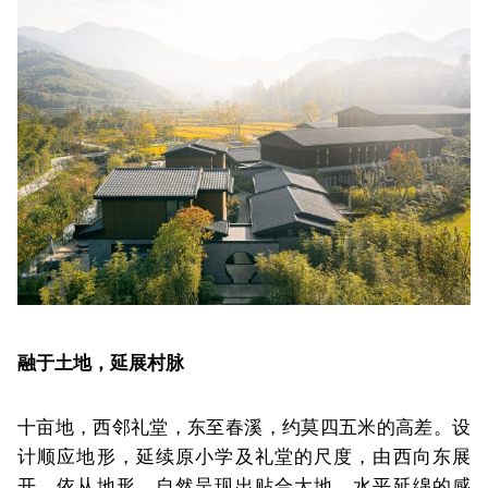
融于土地，延展村脉
十亩地，西邻礼堂，东至春溪，约莫四五米的高差。设
计顺应地形，延续原小学及礼堂的尺度，由西向东展
开，依从地形，自然呈现出贴合大地，水平延绵的感