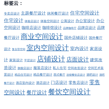
标签云：
住宅空间设计
主题餐厅设计
休闲餐厅设计
专卖店设计
住宅设计
办公室设计
办公
公寓设计
体验店设计
体验空间设计
空间设计
品牌
咖啡店设计
咖啡馆设计
品牌店设计
品牌咖啡厅
商业空间设计
餐厅设计
国外店铺设计
国外餐厅
室内空间设计
室内设计
家居设
设计
复合型空间
店铺设计
店面设计
建筑改
计
家装设计
平层设计
造设计
服装店设计
私人住宅
空间改造设计
空间艺术装
旗舰店设计
精品餐厅设计
置设计
西式餐厅
酒吧设计
精品住宅设计
酒吧
连锁餐饮店设计
零售
门店设计
零售店设计
酒店设计
酒店室内设计
餐厅设计
餐饮空间设计
空间设计
餐厅设计