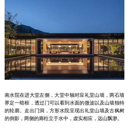
南水院在进大堂左侧，大堂中轴对应礼堂山墙，两石墙
界定一暗框，透过门可以看到水面的微波以及山墙独特
的轮廓。走出门洞，方形水院呈现出礼堂山墙及古枫树
的倒影，两侧的廊柱立于水中，虚实相应，远山飘渺。