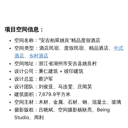
项目空间信息：
空间名称：“安吉柏翠姚良”精品度假酒店
空间类型：酒店民宿、度假民宿、精品酒店、
中式
酒店
、
乡村酒店
空间地址：浙江省湖州市安吉县姚良村
设计公司：秉仁建筑 + 彼印建筑
设计总监：蔡沪军
设计团队：刘俊亚、马连雯、庄闻昊
建筑面积：7,679.9平方米
空间主材：木材、金属、石材、钢、混凝土、玻璃
摄影版权：吕晓斌、空间摄影杨耿亮、Being
Studio、周利