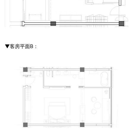
▼客房平面B：