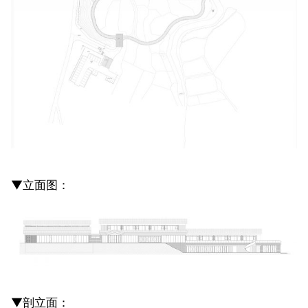
▼立面图：
▼剖立面：