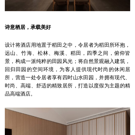
诗意栖居，承载美好
设计将酒店用地置于稻田之中，令居者为稻田所环抱，
远山、竹海、松林、梅溪、稻田，四季之间，俯仰皆
景，构成一派纯粹的田园风光；将自然景观融入建筑，
回归田园的空间环境，为客人提供现代时尚的休闲居
所，营造一处令居者享有四时山水田园，并拥有现代、
时尚、高端、舒适的精致居所，打造以度假为主题的精
品高端酒店。