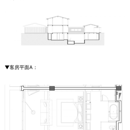
▼客房平面A：