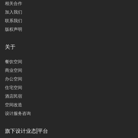
相关合作
加入我们
联系我们
版权声明
关于
餐饮空间
商业空间
办公空间
住宅空间
酒店民宿
空间改造
设计服务咨询
旗下设计业态|平台