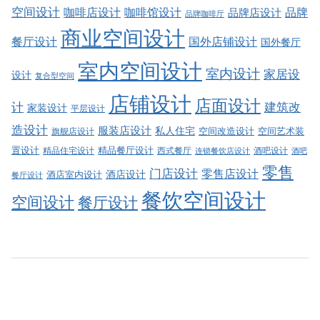
空间设计
品牌
咖啡店设计
咖啡馆设计
品牌店设计
品牌咖啡厅
商业空间设计
餐厅设计
国外店铺设计
国外餐厅
室内空间设计
室内设计
家居设
设计
复合型空间
店铺设计
店面设计
建筑改
计
家装设计
平层设计
造设计
服装店设计
私人住宅
空间改造设计
空间艺术装
旗舰店设计
精品餐厅设计
置设计
西式餐厅
酒吧设计
精品住宅设计
酒吧
连锁餐饮店设计
零售
门店设计
零售店设计
酒店设计
酒店室内设计
餐厅设计
餐饮空间设计
空间设计
餐厅设计