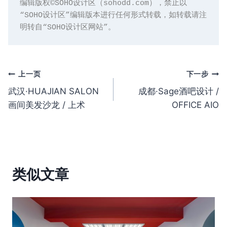
编辑版权©️SOHO设计区（sohodd.com），禁止以
“SOHO设计区”编辑版本进行任何形式转载，如转载请注
明转自“SOHO设计区网站”。
文
上一页
下一步
武汉·HUAJIAN SALON
成都·Sage酒吧设计 /
章
画间美发沙龙 / 上术
OFFICE AIO
导
航
类似文章