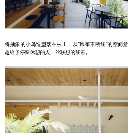
将抽象的小鸟造型落在枝上，以“风筝不断线”的空间意
趣给予停留休憩的人一丝联想的线索。