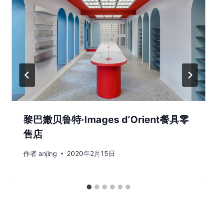
黎巴嫩贝鲁特·Images d’Orient餐具零
售店
作者
anjing
2020年2月15日