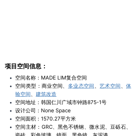
项目空间信息：
空间名称：MADE LIM复合空间
空间类型：商业空间、
多业态空间
、
艺术空间
、
体
验空间
、
建筑改造
空间地址：韩国仁川广域市钟路875-1号
设计公司：None Space
空间面积：1570.27平方米
空间主材：GRC、黑色不锈钢、微水泥、豆砾石、
瓷砖、彩色玻璃、镜面、黑色镜、灰泥漆