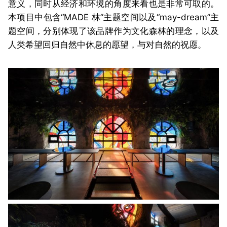
意义，同时从经济和环境的角度来看也是非常可取的。
本项目中包含“MADE 林”主题空间以及“may-dream”主
题空间，分别体现了该品牌作为文化森林的理念，以及
人类希望回归自然中休息的愿望，与对自然的祝愿。