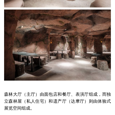
森林大厅（主厅）由面包店和餐厅、表演厅组成，而独
立森林屋（私人住宅）和遗产厅（达摩厅）则由体验式
展览空间组成。