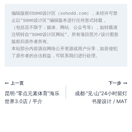
编辑版权©️SOHO设计区（sohodd.com），未经许可禁
止以“SOHO设计区”编辑版本进行任何形式转载，

（包括且不限于：媒体、网站、公众号等），如转载请
注明转自“SOHO设计区网站”。所有项目照片/设计图形
版权归原作者所有。

本站部分内容源自网络公开资源或用户分享，如若侵犯
了原作者的合法权益，可联系我们进行处理。
文
上一页
下一步
昆明·“零点元素体育”海乐
成都·“见·山”24小时留灯
章
世界3.0店 / 平介
书屋设计 / MAT
导
航