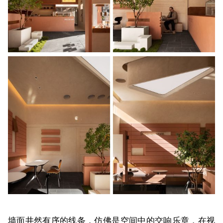
墙面井然有序的线条，仿佛是空间中的交响乐章，在视