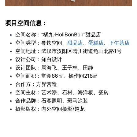
项目空间信息：
空间名称：“橘九·HoliBonBon”甜品店
空间类型：餐饮空间、
甜品店
、
蛋糕店
、
下午茶店
空间地址：武汉市汉阳区晴川街道龟山北路1号
设计公司：知白设计
设计团队：周海飞、王子林、田静
空间面积：堂食86㎡、操作间218㎡
合作方：方界营造
空间主材：艺术漆、石材、海洋板、瓷砖
合作品牌：石客照明、斑马涂装
摄影版权：内外空间摄影/赵龙