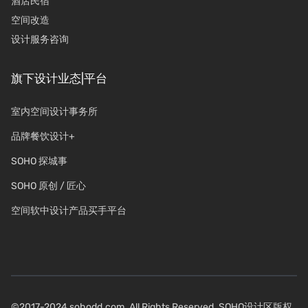
酒店民宿
空间改造
设计服务咨询
旗下设计业态|平台
室内空间设计事务所
品牌餐饮设计+
SOHO 探城事
SOHO 原创 / 匠心
空间软中设计产品买手平台
©2017-2024 sohodd.com. All Rights Reserved. SOHO设计区版权