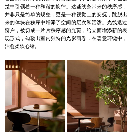
觉中引领着一种和谐的旋律。这些线条带来的秩序感，
并非只是简单的规整，更是一种视觉上的安抚，跳脱出
来的体块在秩序中增添了空间的层次和活泼。光线透过
窗户，被切成一片片秩序感的光斑，给立面增添新的表
现形式，勾勒出室内独特的光影画卷，在暖意环绕中，
治愈柔软心绪。