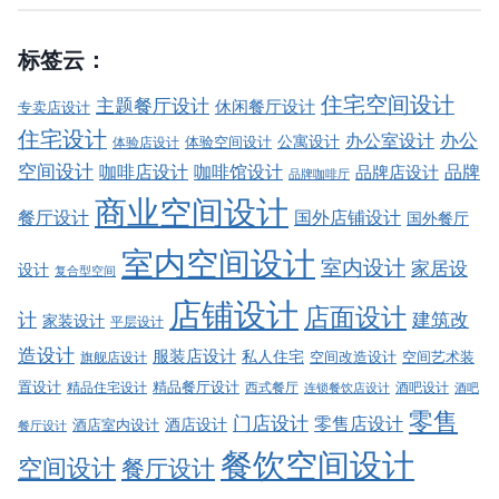
标签云：
住宅空间设计
主题餐厅设计
休闲餐厅设计
专卖店设计
住宅设计
办公室设计
办公
公寓设计
体验店设计
体验空间设计
空间设计
品牌
咖啡店设计
咖啡馆设计
品牌店设计
品牌咖啡厅
商业空间设计
餐厅设计
国外店铺设计
国外餐厅
室内空间设计
室内设计
家居设
设计
复合型空间
店铺设计
店面设计
建筑改
计
家装设计
平层设计
造设计
服装店设计
私人住宅
空间改造设计
空间艺术装
旗舰店设计
精品餐厅设计
置设计
西式餐厅
酒吧设计
精品住宅设计
酒吧
连锁餐饮店设计
零售
门店设计
零售店设计
酒店设计
酒店室内设计
餐厅设计
餐饮空间设计
空间设计
餐厅设计