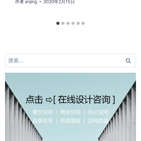
作者
anjing
2020年2月15日
搜
索：