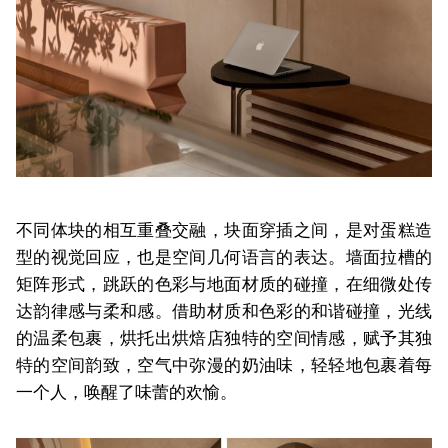
不同体块的相互重叠交融，块面穿插之间，是对蛋糕造
型的视觉回应，也是空间几何语言的表达。墙面拉槽的
矩阵形式，跳跃的色彩与地面材质的碰撞，在细微处传
达韵律感与柔和感。借助材质和色彩的和谐碰撞，光线
的温柔包裹，烘托出烘焙店独特的空间情感，赋予其独
特的空间韵致，空气中弥漫的奶油味，轻轻地包裹着每
一个人，唤醒了味蕾的欢愉。