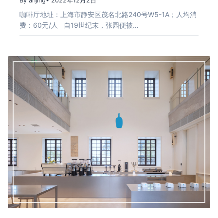
By anjing
• 2022年12月2日
咖啡厅地址：上海市静安区茂名北路240号W5-1A；人均消
费：60元/人 自19世纪末，张园便被…