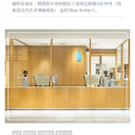
咖啡店地址：韩国首尔市钟路区三清洞北村路5街76号（国
家现当代艺术博物馆前） 这间“Blue Bottle C…
东京
咖啡厅
品牌餐饮
餐饮空间