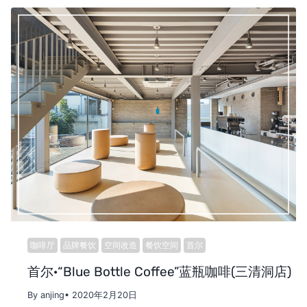
咖啡厅
品牌餐饮
空间改造
餐饮空间
首尔
首尔·“Blue Bottle Coffee”蓝瓶咖啡(三清洞店)
By anjing
• 2020年2月20日