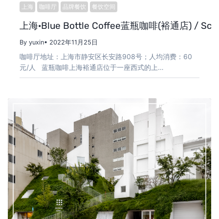
上海
咖啡厅
品牌餐饮
餐饮空间
上海·Blue Bottle Coffee蓝瓶咖啡(裕通店) / Schem
By yuxin
• 2022年11月25日
咖啡厅地址：上海市静安区长安路908号；人均消费：60
元/人 蓝瓶咖啡上海裕通店位于一座西式的上…