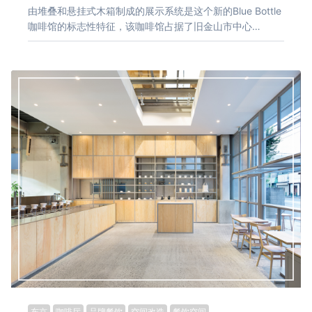
由堆叠和悬挂式木箱制成的展示系统是这个新的Blue Bottle
咖啡馆的标志性特征，该咖啡馆占据了旧金山市中心…
东京
咖啡厅
品牌餐饮
空间改造
餐饮空间