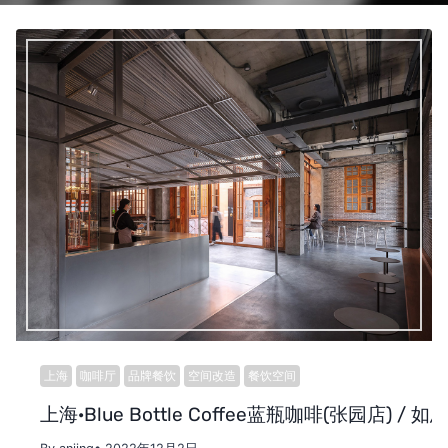
上海
咖啡厅
品牌餐饮
空间改造
餐饮空间
上海·Blue Bottle Coffee蓝瓶咖啡(张园店) / 如