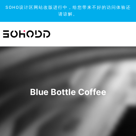
SOHO设计区网站改版进行中，给您带来不好的访问体验还
请谅解。
跳
到
内
容
Blue Bottle Coffee