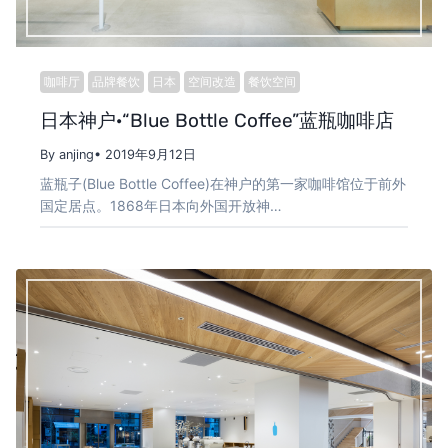
咖啡厅
品牌餐饮
日本
空间改造
餐饮空间
日本神户·“Blue Bottle Coffee”蓝瓶咖啡店
By anjing
• 2019年9月12日
蓝瓶子(Blue Bottle Coffee)在神户的第一家咖啡馆位于前外
国定居点。1868年日本向外国开放神…