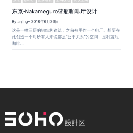
东京·Nakameguro蓝瓶咖啡厅设计
By anjing
• 2018年6月26日
这是一幢三层的钢结构建筑，之前被用作一个电厂。想要在
此创造一个对所有人来说都是“公平关系”的空间，是我蓝瓶
咖啡…