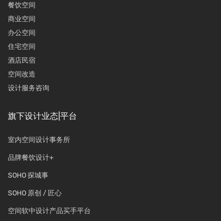
餐饮空间
商业空间
办公空间
住宅空间
酒店民宿
空间改造
设计服务咨询
旗下设计业态|平台
室内空间设计事务所
品牌餐饮设计+
SOHO 探城事
SOHO 原创 / 匠心
空间软中设计产品买手平台