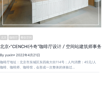
北京
咖啡厅
餐饮空间
北京·“CENCHI汵奇”咖啡厅设计 / 空间站建筑师事务
By yuxin
• 2022年4月21日
咖啡厅地址：北京市东城区东四南大街114号；人均消费：45元/人
咖啡、咖啡师、咖啡馆，会形成一次整体的体验过…