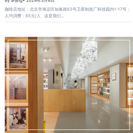
By anjing
• 2024年3月6日
咖啡店地址：北京市海淀区知春路63号卫星制造厂科技园内1-17号；
人均消费：65元/人 这是我们…