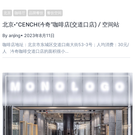
北京
咖啡厅
品牌餐饮
餐饮空间
北京·“CENCHI汵奇”咖啡店(交道口店) / 空间站
By anjing
• 2023年8月11日
咖啡店地址：北京市东城区交道口南大街53-3号；人均消费：30元/
人 汵奇咖啡交道口店的面积很小…