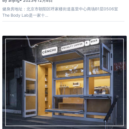
By anjing
• 2023年12月8日
健身房地址：北京市朝阳区呼家楼街道嘉里中心商场B1层0506室
The Body Lab是一家十…