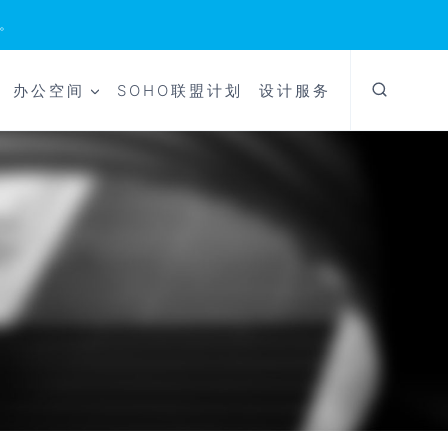
。
办公空间
SOHO联盟计划
设计服务