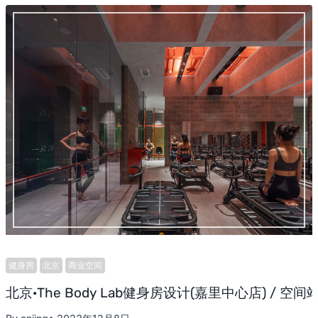
健身房
北京
商业空间
北京·The Body Lab健身房设计(嘉里中心店) / 空间