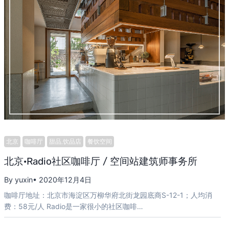
北京
咖啡厅
甜品,饮品店
餐饮空间
北京·Radio社区咖啡厅 / 空间站建筑师事务所
By yuxin
• 2020年12月4日
咖啡厅地址：北京市海淀区万柳华府北街龙园底商S-12-1；人均消
费：58元/人 Radio是一家很小的社区咖啡…