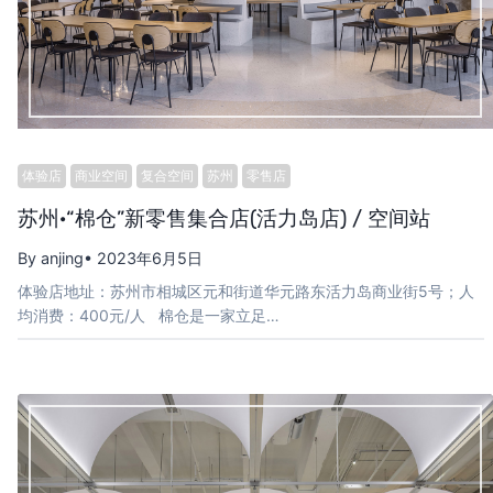
体验店
商业空间
复合空间
苏州
零售店
苏州·“棉仓”新零售集合店(活力岛店) / 空间站
By anjing
• 2023年6月5日
体验店地址：苏州市相城区元和街道华元路东活力岛商业街5号；人
均消费：400元/人 棉仓是一家立足…