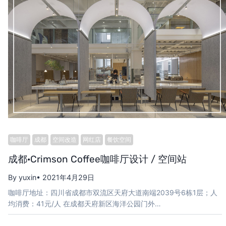
咖啡厅
成都
空间改造
网红店
餐饮空间
成都·Crimson Coffee咖啡厅设计 / 空间站
By yuxin
• 2021年4月29日
咖啡厅地址：四川省成都市双流区天府大道南端2039号6栋1层；人
均消费：41元/人 在成都天府新区海洋公园门外…