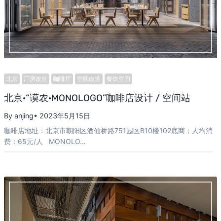
北京
厂房改造
咖啡厅
空间改造
餐饮空间
北京·“谟农·MONOLOGO”咖啡店设计 / 空间站
By anjing
• 2023年5月15日
咖啡店地址：北京市朝阳区酒仙桥路751园区B10楼102底商；人均消
费：65元/人 MONOLO…