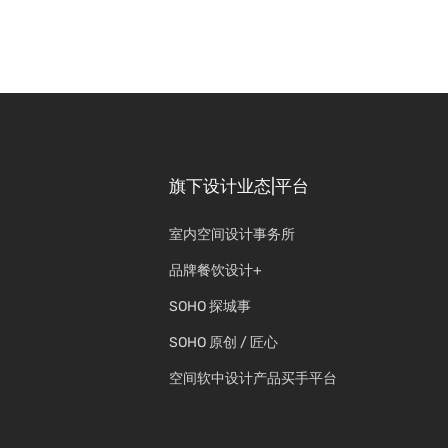
旗下设计业态|平台
室内空间设计事务所
品牌餐饮设计+
SOHO 探城事
SOHO 原创 / 匠心
空间软中设计产品买手平台