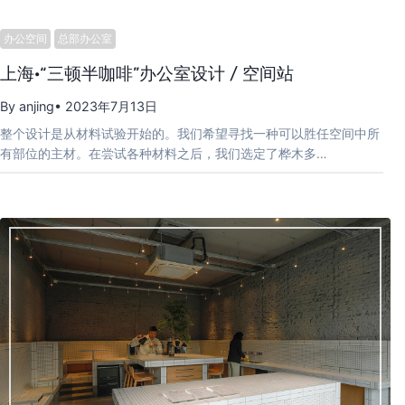
办公空间
总部办公室
上海·“三顿半咖啡”办公室设计 / 空间站
By anjing
• 2023年7月13日
整个设计是从材料试验开始的。我们希望寻找一种可以胜任空间中所
有部位的主材。在尝试各种材料之后，我们选定了桦木多…