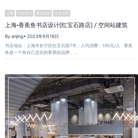
上海
书店设计
商业空间
文化空间
上海·香蕉鱼书店设计(红宝石路店) / 空间站建筑
By anjing
• 2023年9月18日
书店地址：上海市长宁区红宝石路7号；人均消费：190元/人 香蕉
鱼是一个有自己忠实的客群的品牌，…