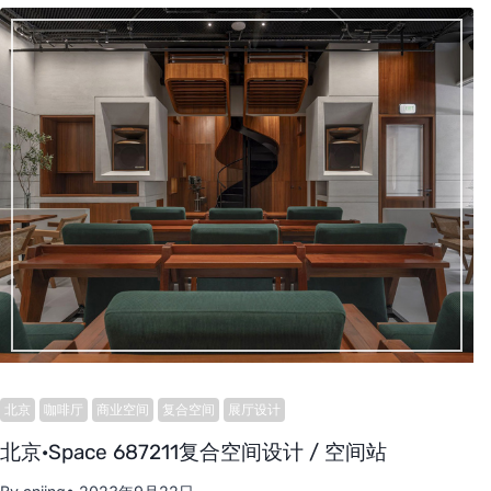
北京
咖啡厅
商业空间
复合空间
展厅设计
站
北京·Space 687211复合空间设计 / 空间站