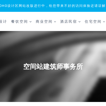
SOHO设计区网站改版进行中，给您带来不好的访问体验还请谅解
设计
餐饮空间
商业空间
酒店民宿
住宅空间
空间站建筑师事务所