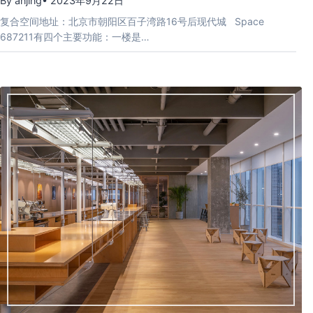
By anjing
• 2023年9月22日
复合空间地址：北京市朝阳区百子湾路16号后现代城 Space
687211有四个主要功能：一楼是…