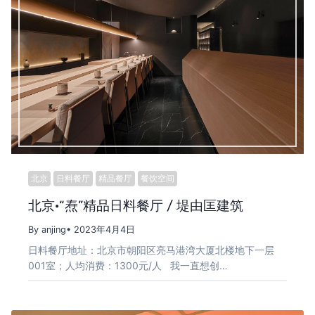
北京
日料餐厅
精品餐厅
餐饮空间
北京·“焘”精品日料餐厅 / 堤由匡建筑
By anjing
• 2023年4月4日
日料餐厅地址：北京市朝阳区亮马港湾大厦北楼地下一层
001室；人均消费：1300元/人 我一直想创…