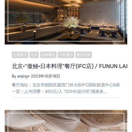
主题餐厅
北京
品牌餐饮
日料餐厅
餐饮空间
北京·“傲鳗·日本料理”餐厅(IFC店) / FUNUN LAB
By anjing
• 2023年10月18日
餐厅地址：北京市朝阳区建国门外大街IFC国际财源中心B座
一层；人均消费：400元/人 “SOHO设计区”感谢来…