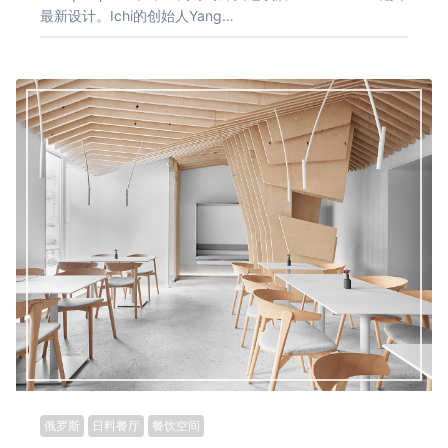
最新设计。Ichi的创始人Yang…
俄罗斯
日料餐厅
餐饮空间