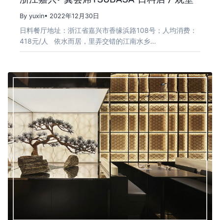
By yuxin
• 2022年12月30日
日料餐厅地址：浙江省嘉兴市香缘浜路108号；人均消费：
418元/人 依水而居，里弄交错的江南水乡…