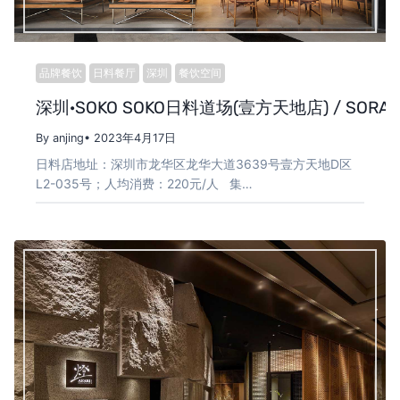
品牌餐饮
日料餐厅
深圳
餐饮空间
深圳·SOKO SOKO日料道场(壹方天地店) / SORA
By anjing
• 2023年4月17日
日料店地址：深圳市龙华区龙华大道3639号壹方天地D区
L2-035号；人均消费：220元/人 集…