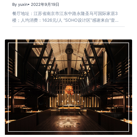
By yuxin
• 2022年9月19日
餐厅地址：江苏省南京市江东中路永隆圣马可国际家居3
楼；人均消费：1626元/人 “SOHO设计区”感谢来自“壹…