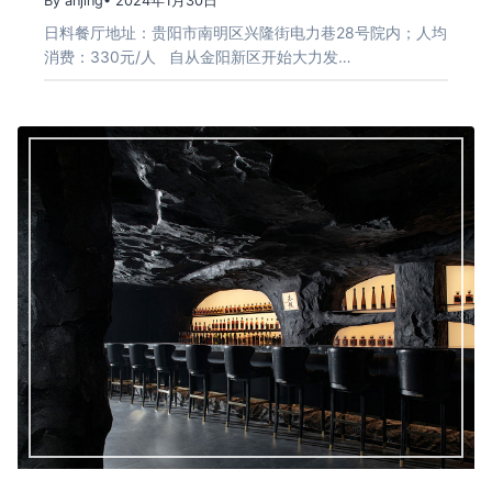
By anjing
• 2024年1月30日
日料餐厅地址：贵阳市南明区兴隆街电力巷28号院内；人均
消费：330元/人 自从金阳新区开始大力发…