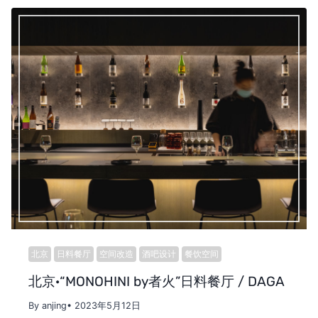
北京
日料餐厅
空间改造
酒吧设计
餐饮空间
北京·“MONOHINI by者火”日料餐厅 / DAGA
By anjing
• 2023年5月12日