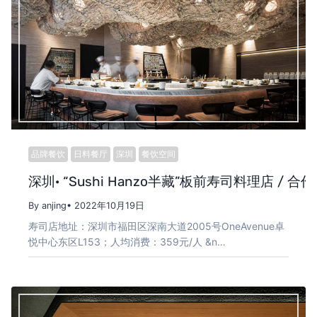
品牌餐饮
日料餐厅
深圳
餐饮空间
深圳· “Sushi Hanzo半藏”板前寿司料理店 / 合
By anjing
• 2022年10月19日
寿司店地址：深圳市福田区深南大道2005号OneAvenue卓
悦中心东区L153；人均消费：359元/人 &n…