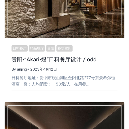
日料餐厅
精品餐厅
贵阳
餐饮空间
贵阳·“Akari·燈”日料餐厅设计 / odd
By anjing
• 2023年4月12日
日料餐厅地址：贵阳市观山湖区金阳北路277号东景希尔顿
酒店一楼；人均消费：1150元/人 在用餐…