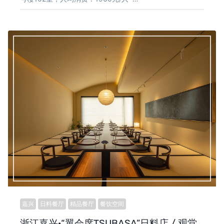
嘉兴
日料餐厅
精品餐厅
餐饮空间
浙江嘉兴·“翼会席TSUBASA”日料店 / 观堂