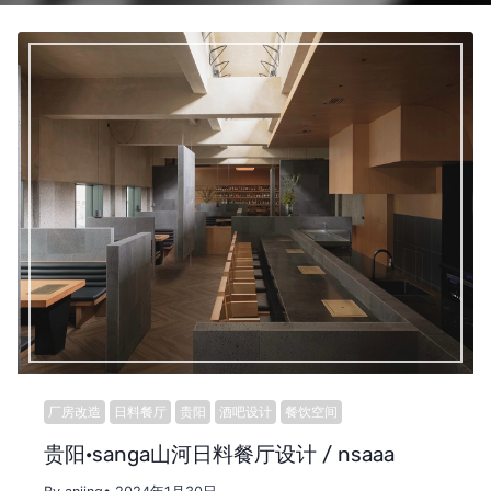
厂房改造
日料餐厅
贵阳
酒吧设计
餐饮空间
贵阳·sanga山河日料餐厅设计 / nsaaa